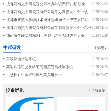
成都西南交大研究院公司举办知识产权讲座 助企构建合规管理体系
2025/04/03
成都西南交大研究院有限公司举办高新技术企业认定公益讲座
2025/03/06
成都市双流区科学技术局徐雪峰局长一行莅临我司调研
2025/01/24
成都西南交大研究院有限公司荣膺高新技术企业称号
2025/01/14
我司派代表参加2024世界显示产业创新发展大会
2024/12/20
中试研发
+ 了解更多
车载探地雷达系统
2025/01/23
高速铁路道岔及轨道高精度智能检测系统
2025/01/23
（悬挂）中置式磁浮列车关键技术
2020/07/07
投资孵化
+ 了解更多