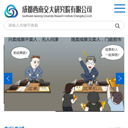


