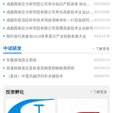
成都西南交大研究院公司举办知识产权讲座 助企构建合规管理体系
2025/04/03
成都西南交大研究院有限公司举办高新技术企业认定公益讲座
2025/03/06
成都市双流区科学技术局徐雪峰局长一行莅临我司调研
2025/01/24
成都西南交大研究院有限公司荣膺高新技术企业称号
2025/01/14
我司派代表参加2024世界显示产业创新发展大会
2024/12/20
中试研发
+ 了解更多
车载探地雷达系统
2025/01/23
高速铁路道岔及轨道高精度智能检测系统
2025/01/23
（悬挂）中置式磁浮列车关键技术
2020/07/07
投资孵化
+ 了解更多