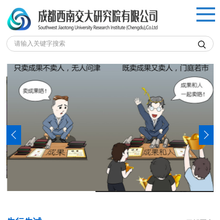


