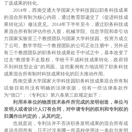
了该成果的转化。
2014年，西南交通大学国家大学科技园以职务科技成果
的混合所有制为核心内容，通过教育部递交了《促进科技成
果转化法》修法意见。2014年下半年至今，通过职务科技成
果混合所有制评估作价入股，机械学院、信息学院和牵引动
力国家实验室三个教授团队与国家大学科技园、投资方成立
了公司。数学学院一个教授团队的公司正在注册中，另外还
有三个教授团队的职务科技成果处于中试之中，基本改变了
过去“教授拿不走股权，学校干不成科技成果转化，政府得
不到科技型企业”的局面。这些案例有力地说明了职务科技
成果混合所有制对科技成果转化的巨大推动作用。
西南交通大学国家大学科技园职务科技成果混合所有制
试验目前尚没有明确的法律依据，但有一些法律条款作
为“借口”：《专利法》第六条第三款规定如下：
利用本单位的物质技术条件所完成的发明创造，单位与
发明人或者设计人订有合同，对申请专利的权利和专利权的
归属作出约定的，从其约定。
也就是说，专利法并不否决职务发明成果的混合所有或
者说共同所有，只不过没有哪一所高校使用这一条款与发明