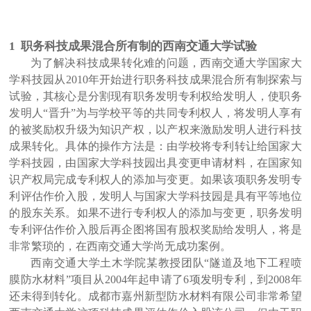
1 职务科技成果混合所有制的西南交通大学试验
为了解决科技成果转化难的问题，西南交通大学国家大
学科技园从2010年开始进行职务科技成果混合所有制探索与
试验，其核心是分割现有职务发明专利权给发明人，使职务
发明人“晋升”为与学校平等的共同专利权人，将发明人享有
的被奖励权升级为知识产权，以产权来激励发明人进行科技
成果转化。具体的操作方法是：由学校将专利转让给国家大
学科技园，由国家大学科技园出具变更申请材料，在国家知
识产权局完成专利权人的添加与变更。如果该项职务发明专
利评估作价入股，发明人与国家大学科技园是具有平等地位
的股东关系。如果不进行专利权人的添加与变更，职务发明
专利评估作价入股后再企图将国有股权奖励给发明人，将是
非常繁琐的，在西南交通大学尚无成功案例。
西南交通大学土木学院某教授团队“隧道及地下工程喷
膜防水材料”项目从2004年起申请了6项发明专利，到2008年
还未得到转化。成都市嘉州新型防水材料有限公司非常希望