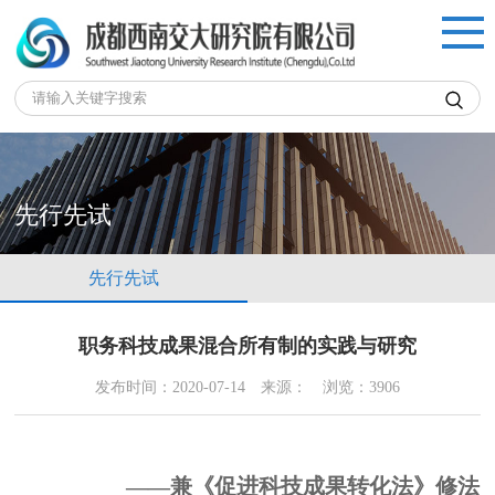

先行先试
先行先试
职务科技成果混合所有制的实践与研究
发布时间：2020-07-14
来源：
浏览：3906
——兼《促进科技成果转化法》修法