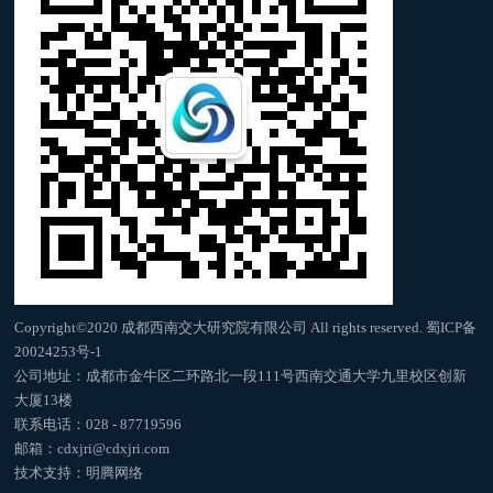
Copyright©2020 成都西南交大研究院有限公司 All rights reserved.
蜀ICP备
20024253号-1
公司地址：成都市金牛区二环路北一段111号西南交通大学九里校区创新
大厦13楼
联系电话：028 - 87719596
邮箱：cdxjri@cdxjri.com
技术支持：
明腾网络