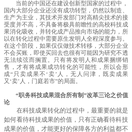
当前的中国还在建设创新型国家的过程中，
国内大部分企业还没有成功转型，仍然以制造、
生产为主业，其技术开发部门对高精尖技术的接
受度并不高，不具备将极具前瞻性的高校科技成
果消化吸收，并转化成产品推向市场的能力，所
以在转化过程中需要原生发明人全程深度参与。
在这个阶段，如果仅仅做技术转移，大部分企业
不会买账，即使买回去也很有可能因为研究不透
无法续弦而搁置。只有将发明人和成果捆绑销
售，才有将成果成功转化的可能性，所以会形
成
“只卖成果不‘卖
’
人，无人问津，既卖成果
又
‘卖
’
人，门庭若市
”
的局面。
“职务科技成果混合所有制”改革三论之
价值
论
在科技成果转化的过程中，最重要的就是
如何看待科技成果的价值，只有正确看待科技
成果的价值，才能更好的保障各方的利益都不