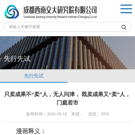

先行先试
先行先试
只卖成果不“卖”人，无人问津， 既卖成果又“卖”人，
门庭若市
发布时间：2020-09-18
来源：
浏览：3950
漫画释义：