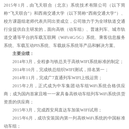
2015年1月，由飞天联合（北京）系统技术有限公司（以下简
称“飞天联合”）和西南交通大学（以下简称“西南交通大学”）、
校方课题组老师代表共同出资成立，公司致力于为全球轨道交通
行业提供自主研发的，面向高铁（动车组）、普速列车、城市轨
道交通等平台的车载互联网（WiFi/4G/5G）系统、乘客信息服务
系统、车载互动PIS系统、车载娱乐系统等产品和解决方案。
主要业绩：
2014年3月，全程参与铁总关于高铁WIFI系统标准的制定；
2014年10月，完成铁总组织WIFI测试，排名第一；
2014年11月，完成广7直通列车WIFI上线运营；
2015年2月，正式成为中车集团动车组WiFi系统合格供应
商；成为国内首家且唯一一家具备高铁动车组列车WiFi系统供货
资质的供应商；
2015年3月，完成西安局直达车加装WIFI试用；
2015年6月，成功安装国内第一列高铁WiFi系统的中国标准
动车组；