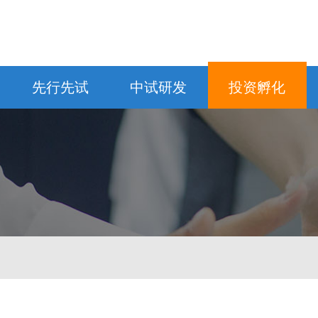
先行先试
中试研发
投资孵化