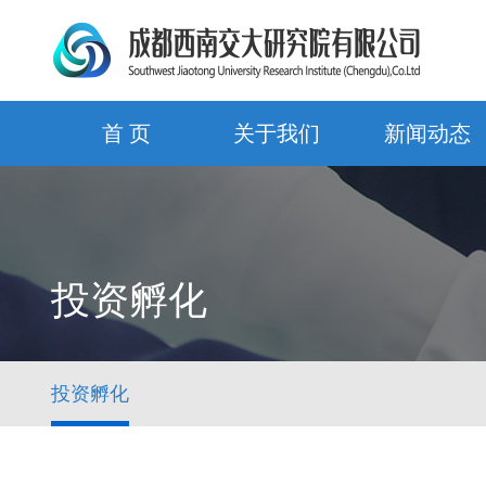
首 页
关于我们
新闻动态
投资孵化
投资孵化