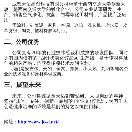
成都天佑晶创科技有限公司坐落于西南交通大学创新大
厦，是西南交通大学的孵化企业。公司专业从事研发、生
产、销售空气净化、抗菌、防霉等化工材料，产品被广泛应
用
于
涂料、硅藻泥、家具、空调、
冰箱、洗衣机、净水器、皮
革纺织、陶瓷、塑料橡胶等行业。
二、公司优势
公司拥有
20年的行业技术经验
和成熟的研发团队，同时
拥有国内仅有的
“四针状氧化锌晶须”生产线，基于该材料延
伸的相关产品，均获得多项技术发明专利。
我们是安吉尔、美的、全友、奔腾、小天鹅、九阳等知名企
业的技术服务和原材料供应商。
三、展望未来
未来，公司将遵循詹天佑刻苦钻研、大胆创新的精神，
坚持
“诚信、专注、创新、感恩”的企业文化理念，为万千人
创造健康洁净的环境是我们的持之以恒的目标。
网址：
http://www.jc-st.net/