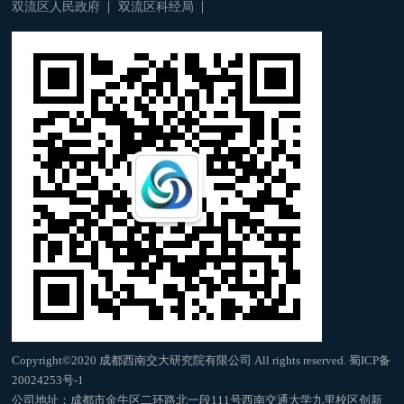
双流区人民政府
双流区科经局
Copyright©2020 成都西南交大研究院有限公司 All rights reserved.
蜀ICP备
20024253号-1
公司地址：成都市金牛区二环路北一段111号西南交通大学九里校区创新