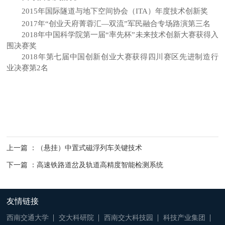
2015年国际隧道与地下空间协会（ITA）年度技术创新奖
2017年“创业天府菁蓉汇—双流”军民融合专场路演第三名
2018年中国科学院第一届“率先杯”未来技术创新大赛获得入
围决赛奖
2018年第七届中国创新创业大赛获得四川赛区先进制造行
业决赛第2名
上一篇 ：（悬挂）中置式磁浮列车关键技术
下一篇 ：高速铁路道岔及轨道高精度智能检测系统
友情链接
西南交通大学
交大科研院
西南交大科技园
科技产业集团