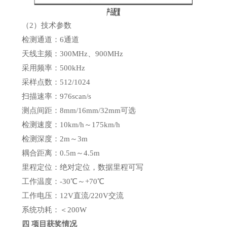
（2）技术参数
检测通道：6通道
天线主频：300MHz、900MHz
采用频率：500kHz
采样点数：512/1024
扫描速率：976scan/s
测点间距：8mm/16mm/32mm可选
检测速度：10km/h～175km/h
检测深度：2m～3m
耦合距离：0.5m～4.5m
里程定位：绝对定位，数据里程可写
工作温度：-30℃～+70℃
工作电压：12V直流/220V交流
系统功耗：＜200W
四 项目获奖情况