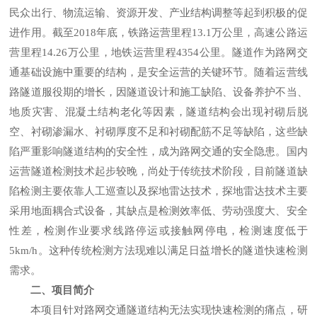
民众出行、物流运输、资源开发、产业结构调整等起到积极的促
进作用。截至2018年底，铁路运营里程13.1万公里，高速公路运
营里程14.26万公里，地铁运营里程4354公里。隧道作为路网交
通基础设施中重要的结构，是安全运营的关键环节。随着运营线
路隧道服役期的增长，因隧道设计和施工缺陷、设备养护不当、
地质灾害、混凝土结构老化等因素，隧道结构会出现衬砌后脱
空、衬砌渗漏水、衬砌厚度不足和衬砌配筋不足等缺陷，这些缺
陷严重影响隧道结构的安全性，成为路网交通的安全隐患。国内
运营隧道检测技术起步较晚，尚处于传统技术阶段，目前隧道缺
陷检测主要依靠人工巡查以及探地雷达技术，探地雷达技术主要
采用地面耦合式设备，其缺点是检测效率低、劳动强度大、安全
性差，检测作业要求线路停运或接触网停电，检测速度低于
5km/h。这种传统检测方法现难以满足日益增长的隧道快速检测
需求。
二、项目简介
本项目针对路网交通隧道结构无法实现快速检测的痛点，研