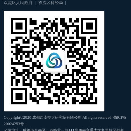
双流区人民政府
双流区科经局
Copyright©2020 成都西南交大研究院有限公司 All rights reserved.
蜀ICP备
20024253号-1
公司地址：成都市金牛区二环路北一段111号西南交通大学九里校区创新