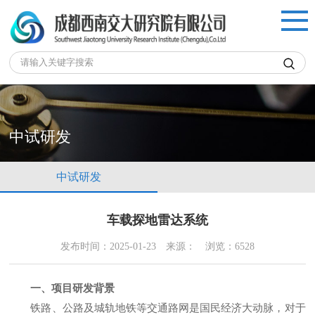

中试研发
中试研发
车载探地雷达系统
发布时间：2025-01-23
来源：
浏览：6528
一、项目研发背景
铁路、公路及城轨地铁等交通路网是国民经济大动脉，对于