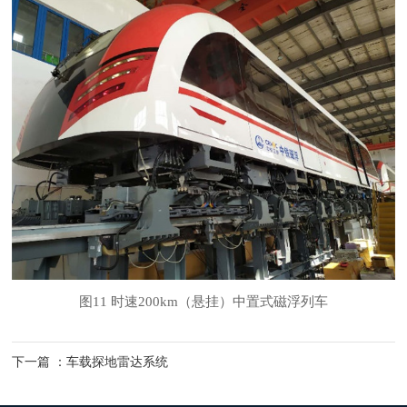
图11 时速200km（悬挂）中置式磁浮列车
下一篇 ：车载探地雷达系统