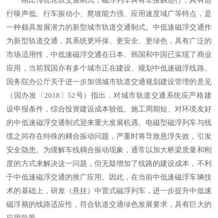
行噪声低、行车振动小、爬坡能力强、应用速度域广等特点，是
一种颇具发展潜力的新型城市轨道交通制式。中低速磁浮交通作
为新型轨道交通，其系统更环保、更安全、更绿色，具有广泛的
市场适用性，中低速磁浮交通在日本、韩国和中国已实现了商业
应用，当前我国亦有多个城市正在建设、规划中低速磁浮线路。
国务院办公厅关于进一步加强城市轨道交通规划建设管理的意见
（国办发〔2018〕52号）指出，对城市轨道交通系统应严格建
设申报条件，综合投资建设成本较低、施工周期短、对环境友好
的中低速磁浮交通制式迎来重大发展机遇。电磁型磁浮列车与线
缆之间存在特殊的耦合振动问题，严重时将导致悬浮失效，引发
安全隐患。为缓解车线耦合振动现象，通常以加大桥梁质量和刚
度的方式来解决这一问题，但无疑增加了线路的建设成本，不利
于中低速磁浮交通的推广应用。因此，在当前中低速磁浮车辆技
术的基础上，研发（悬挂）中置式磁浮列车，进一步提升中低速
磁浮额的线路适应性，符合轨道交通绿色发展要求，具有巨大的
应用前景。