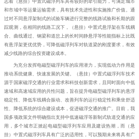
志着（悬挂）中置式磁浮列车具有较好的牵引能力，可满足城市
和市域中等运量运输需求，具有技术先进性和实施推广价值。通
过对不同悬浮架制式的试验车辆进行完整的线路试验和长期的跟
踪观测，在相同的线路工况下，（悬挂）中置式悬浮架在车线耦
合、曲线通过、钢梁和道岔上的长时间静悬浮等性能指标上比既
有悬浮架更优优势，可降低磁浮列车对轨道梁的刚度要求，有效
减少线路的综合投资建设成本。
为充分发挥电磁型磁浮列车的应用潜力，实现低动力作用是
推动系统健康、快速发展的关键。（悬挂）中置式磁浮列车技术
源于国家磁浮交通的行业需求和科技创新需求，且同时面向中低
速域和高速域应用的共性问题，旨在提升电磁型磁浮列车的悬浮
稳定性、降低车线耦合振动、改善列车的运行稳定性和乘坐舒适
性、降低系统的综合建设成本，促进磁浮交通的推广。目前，我
国多项政策文件明确指出支持中低速磁浮等新制式轨道交通的应
用，多个城市正掀起电磁型磁浮列车应用及建设热潮，而（悬
挂）中置式磁浮列车具有广泛的适用性，可以预期未来将具有广