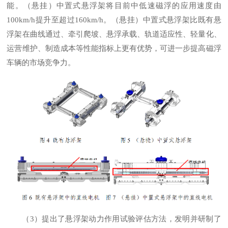
能。（悬挂）中置式悬浮架将目前中低速磁浮的应用速度由
100km/h提升至超过160km/h。（悬挂）中置式悬浮架比既有悬
浮架在曲线通过、牵引爬坡、悬浮承载、轨道适应性、轻量化、
运营维护、制造成本等性能指标上更有优势，可进一步提高磁浮
车辆的市场竞争力。
（3）提出了悬浮架动力作用试验评估方法，发明并研制了